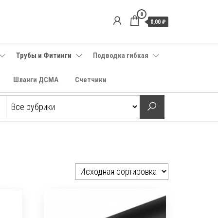
0
0,00 ₽
Трубы и Фитинги
Подводка гибкая
Шланги ДСМА
Счетчики