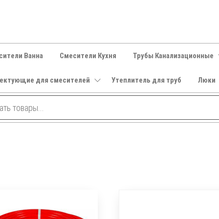
сители Ванна
Смесители Кухня
Трубы Канализационные
ектующие для смесителей
Утеплитель для труб
Люки