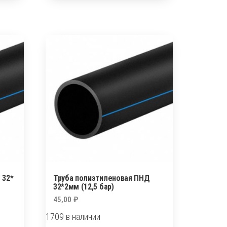
20*2мм
(12,5
бар)
 32*
Труба полиэтиленовая ПНД
32*2мм (12,5 бар)
45,00
₽
1709 в наличии