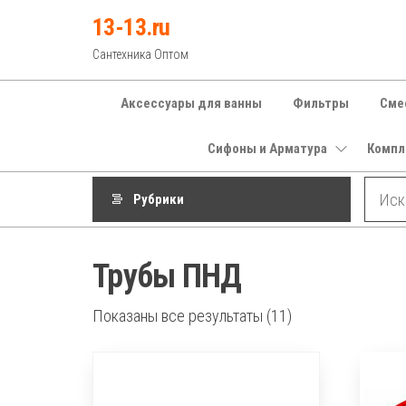
Перейти
13-13.ru
к
Сантехника Оптом
содержимому
Аксессуары для ванны
Фильтры
Сме
Сифоны и Арматура
Компл
Рубрики
Трубы ПНД
Показаны все результаты (11)