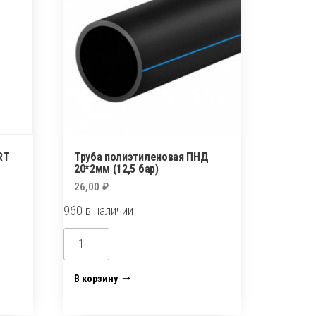
RT
Труба полиэтиленовая ПНД
20*2мм (12,5 бар)
26,00
₽
960 в наличии
Количество
товара
Труба
В корзину
полиэтиленовая
ПНД