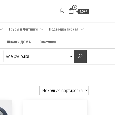
0
0,00 ₽
Трубы и Фитинги
Подводка гибкая
Шланги ДСМА
Счетчики