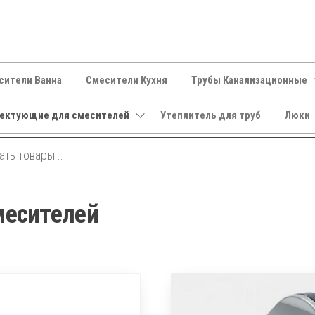
сители Ванна
Смесители Кухня
Трубы Канализационные
ектующие для смесителей
Утеплитель для труб
Люки
месителей