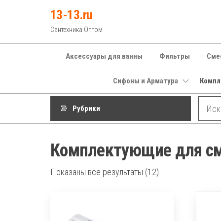
Перейти
13-13.ru
к
Сантехника Оптом
содержимому
Аксессуары для ванны
Фильтры
Сме
Сифоны и Арматура
Компл
Рубрики
Комплектующие для с
Показаны все результаты (12)